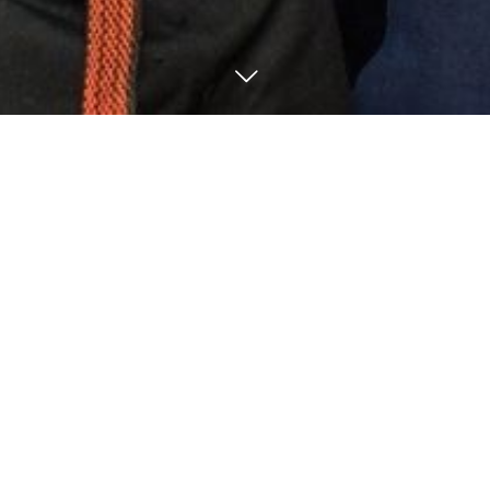
10
21
2025