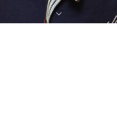
電話予約
WEB予約
お知らせ
12
25
2023
年末年始休業日のお知ら
せ