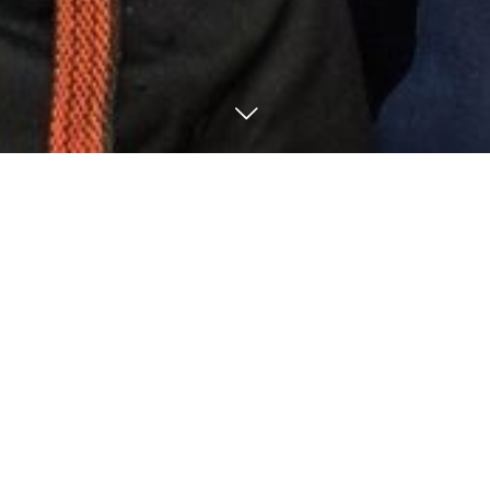
3
10
2022